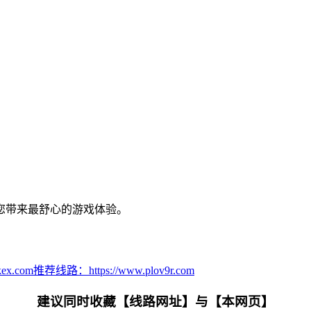
您带来最舒心的游戏体验。
kex.com
推荐线路：
https://www.plov9r.com
建议同时收藏【线路网址】与【本网页】