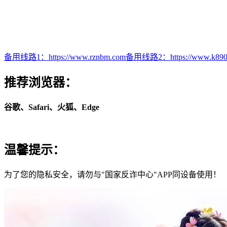
备用线路
1
：
https://www.rznbm.com
备用线路
2
：
https://www.k89
推荐浏览器：
谷歌、Safari、火狐、Edge
温馨提示：
为了您的隐私安全，请勿与"国家反诈中心"APP同设备使用！