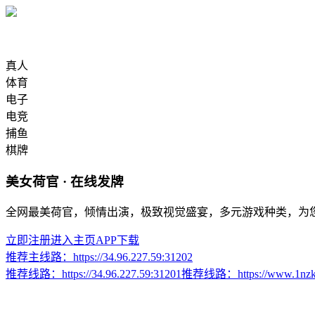
真人
体育
电子
电竞
捕鱼
棋牌
美女荷官 · 在线发牌
全网最美荷官，倾情出演，极致视觉盛宴，多元游戏种类，为
立即注册
进入主页
APP下载
推荐主线路：
https://34.96.227.59:31202
推荐线路：
https://34.96.227.59:31201
推荐线路：
https://www.1nz