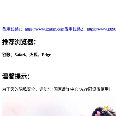
备用线路
1
：
https://www.rznbm.com
备用线路
2
：
https://www.k89
推荐浏览器：
谷歌、Safari、火狐、Edge
温馨提示：
为了您的隐私安全，请勿与"国家反诈中心"APP同设备使用！