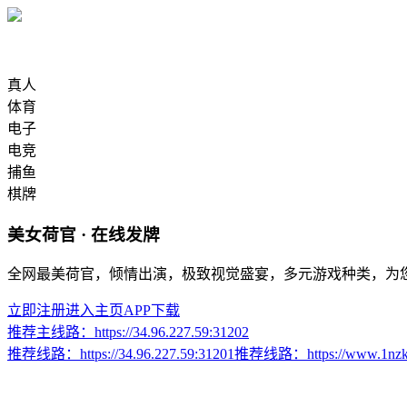
真人
体育
电子
电竞
捕鱼
棋牌
美女荷官 · 在线发牌
全网最美荷官，倾情出演，极致视觉盛宴，多元游戏种类，为
立即注册
进入主页
APP下载
推荐主线路：
https://34.96.227.59:31202
推荐线路：
https://34.96.227.59:31201
推荐线路：
https://www.1nz