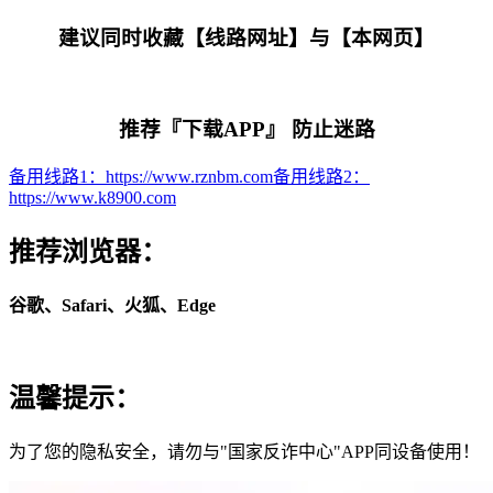
建议同时收藏【线路网址】与【本网页】
推荐『下载APP』 防止迷路
备用线路
1
：
https://www.rznbm.com
备用线路
2
：
https://www.k8900.com
推荐浏览器：
谷歌、Safari、火狐、Edge
温馨提示：
为了您的隐私安全，请勿与"国家反诈中心"APP同设备使用！