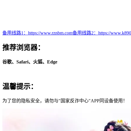
备用线路
1
：
https://www.rznbm.com
备用线路
2
：
https://www.k89
推荐浏览器：
谷歌、Safari、火狐、Edge
温馨提示：
为了您的隐私安全，请勿与"国家反诈中心"APP同设备使用！